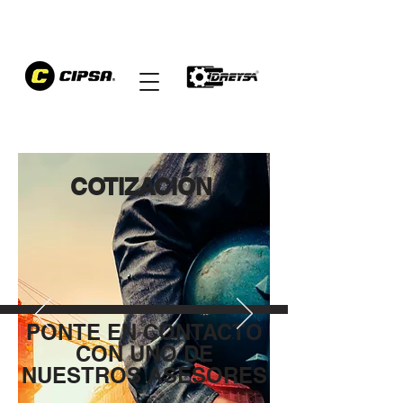
COTIZACIÓN
PONTE EN CONTACTO
CON UNO DE
NUESTROS ASESORES