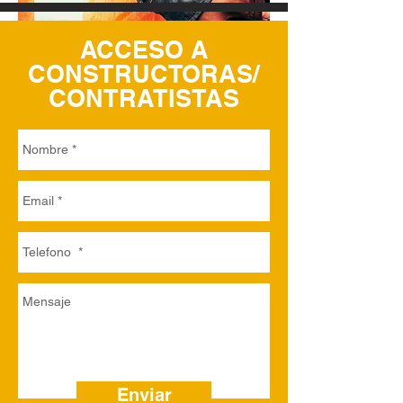
ACCESO A
CONSTRUCTORAS/
CONTRATISTAS
Enviar