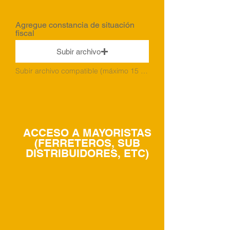
Agregue constancia de situación
fiscal
Subir archivo
Subir archivo compatible (máximo 15 MB)
ACCESO A MAYORISTAS
(FERRETEROS, SUB
DISTRIBUIDORES, ETC)